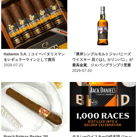
Habanos S.A.｜コイーバ タリスマン
「厚岸シングルモルトジャパニーズ
をレギュラーラインとして復活
ウイスキー 花ぐはし カリンパニ」が
2026-07-21
最高金賞、ジャパングランプリ受賞
2026-07-20
Punch Palmas Reales '00
テネシーウイスキーの代名詞 ジャッ