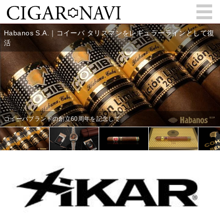
会員登録
お問い合わせ
サインイン
How to Cigar?
Cigar Location
Cigar Information
Cigar Column
Memorandum
葉巻人
Cigar Map