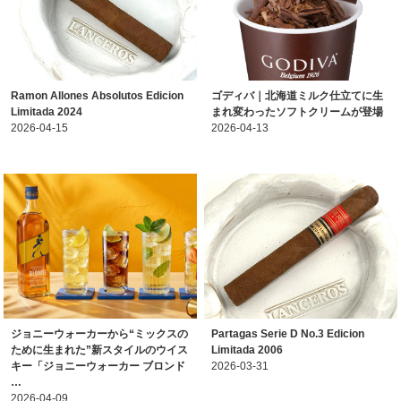
Ramon Allones Absolutos Edicion
ゴディバ｜北海道ミルク仕立てに生
Limitada 2024
まれ変わったソフトクリームが登場
2026-04-15
2026-04-13
ジョニーウォーカーから“ミックスの
Partagas Serie D No.3 Edicion
ために生まれた”新スタイルのウイス
Limitada 2006
キー「ジョニーウォーカー ブロンド
2026-03-31
…
2026-04-09