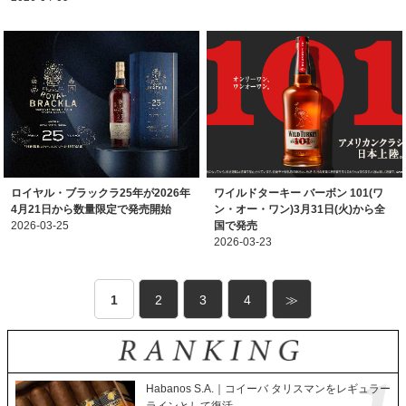
ロイヤル・ブラックラ25年が2026年
ワイルドターキー バーボン 101(ワ
4月21日から数量限定で発売開始
ン・オー・ワン)3月31日(火)から全
2026-03-25
国で発売
2026-03-23
1
2
3
4
≫
Habanos S.A.｜コイーバ タリスマンをレギュラー