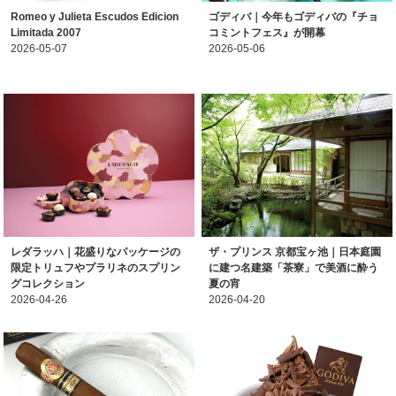
Romeo y Julieta Escudos Edicion
ゴディバ｜今年もゴディバの『チョ
Limitada 2007
コミントフェス』が開幕
2026-05-07
2026-05-06
レダラッハ｜花盛りなパッケージの
ザ・プリンス 京都宝ヶ池｜日本庭園
限定トリュフやプラリネのスプリン
に建つ名建築「茶寮」で美酒に酔う
グコレクション
夏の宵
2026-04-26
2026-04-20