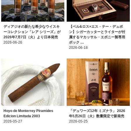
ディアジオの新たな希少なウイスキ
【ベル&ロス×エス・テー・デュポ
ーコレクション「レア シリーズ」が
ン】シガーカッターとライターが付
2026年7月7日（火）より日本発売
属するマカッサル・エボニー製専用
2026-06-26
ボック …
2026-06-18
Hoyo de Monterrey Piramides
「デュワーズ12年 ミズナラ」 2026
Edicion Limitada 2003
年5月26日（火）数量限定で新発売
2026-05-27
2026-05-25