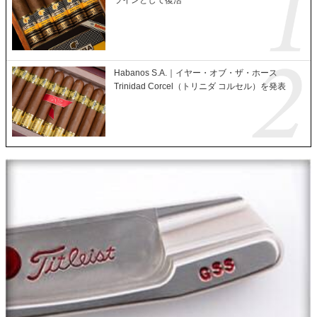
ラインとして復活
Habanos S.A.｜イヤー・オブ・ザ・ホース
Trinidad Corcel（トリニダ コルセル）を発表