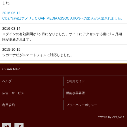
した。
2016-06-12
CIgarNaviはアメリカCIGAR MEDIA ASSOCIATIONへの加入が承認されました。
2016-03-14
ログインの有効期間が1ヶ月になりました。サイトにアクセスする度に1ヶ月期
限が更新されます。
2015-10-15
シガーナビがスマートフォンに対応しました。
CIGAR MAP
ヘルプ
ご利用ガイド
広告・サービス
機能改善要望
利用規約
プライバシーポリシー
Powerd by ZEQOO