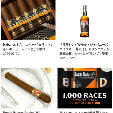
Habanos S.A.｜コイーバ タリスマン
「厚岸シングルモルトジャパニーズ
をレギュラーラインとして復活
ウイスキー 花ぐはし カリンパニ」が
2026-07-21
最高金賞、ジャパングランプリ受賞
2026-07-20
Punch Palmas Reales '00
テネシーウイスキーの代名詞 ジャッ