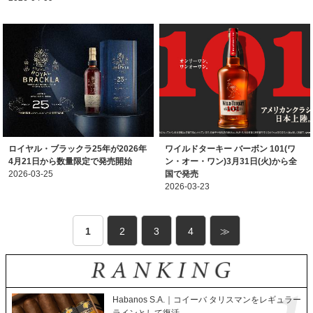
ロイヤル・ブラックラ25年が2026年
ワイルドターキー バーボン 101(ワ
4月21日から数量限定で発売開始
ン・オー・ワン)3月31日(火)から全
2026-03-25
国で発売
2026-03-23
1
2
3
4
≫
Habanos S.A.｜コイーバ タリスマンをレギュラー