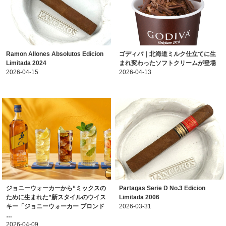
Ramon Allones Absolutos Edicion
ゴディバ｜北海道ミルク仕立てに生
Limitada 2024
まれ変わったソフトクリームが登場
2026-04-15
2026-04-13
ジョニーウォーカーから“ミックスの
Partagas Serie D No.3 Edicion
ために生まれた”新スタイルのウイス
Limitada 2006
キー「ジョニーウォーカー ブロンド
2026-03-31
…
2026-04-09