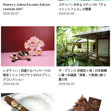
Romeo y Julieta Escudos Edicion
ゴディバ｜今年もゴディバの『チョ
Limitada 2007
コミントフェス』が開幕
2026-05-07
2026-05-06
レダラッハ｜花盛りなパッケージの
ザ・プリンス 京都宝ヶ池｜日本庭園
限定トリュフやプラリネのスプリン
に建つ名建築「茶寮」で美酒に酔う
グコレクション
夏の宵
2026-04-26
2026-04-20