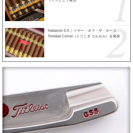
ラインとして復活
Habanos S.A.｜イヤー・オブ・ザ・ホース
Trinidad Corcel（トリニダ コルセル）を発表