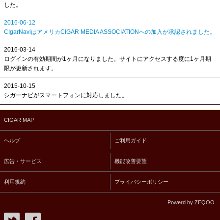
した。
2016-06-12
CIgarNaviはアメリカCIGAR MEDIA ASSOCIATIONへの加入が承認されました。
2016-03-14
ログインの有効期間が1ヶ月になりました。サイトにアクセスする度に1ヶ月期
限が更新されます。
2015-10-15
シガーナビがスマートフォンに対応しました。
CIGAR MAP
ヘルプ
ご利用ガイド
広告・サービス
機能改善要望
利用規約
プライバシーポリシー
Powerd by ZEQOO