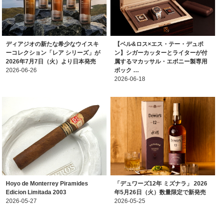
ディアジオの新たな希少なウイスキ
【ベル&ロス×エス・テー・デュポ
ーコレクション「レア シリーズ」が
ン】シガーカッターとライターが付
2026年7月7日（火）より日本発売
属するマカッサル・エボニー製専用
2026-06-26
ボック …
2026-06-18
Hoyo de Monterrey Piramides
「デュワーズ12年 ミズナラ」 2026
Edicion Limitada 2003
年5月26日（火）数量限定で新発売
2026-05-27
2026-05-25