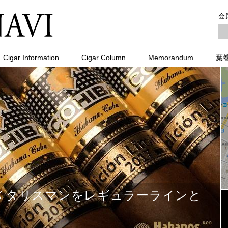
会
Cigar Information
Cigar Column
Memorandum
葉
コイーバ タリスマンをレギュラーラインと