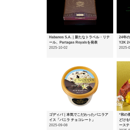
Habanos S.A.｜新たなトラベル・リテ
24年
ール、Partagas Royalsを発表
Y2K 
2025-10-02
2025-
ゴディバ｜本気でこだわったバニラア
“和の
イス「バニラ チョコレート」
どけを
2025-09-08
ーステ