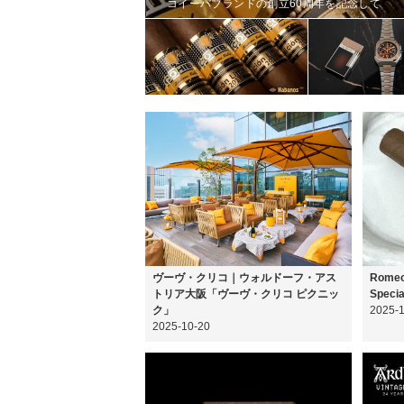
コイーバブランドの創立60周年を記念して
ヴーヴ・クリコ｜ウォルドーフ・アス
Romeo 
トリア大阪「ヴーヴ・クリコ ピクニッ
Specia
ク」
2025-
2025-10-20