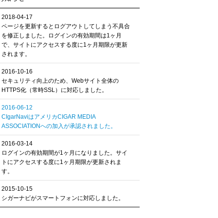
2018-04-17
ページを更新するとログアウトしてしまう不具合
を修正しました。ログインの有効期間は1ヶ月
で、サイトにアクセスする度に1ヶ月期限が更新
されます。
2016-10-16
セキュリティ向上のため、Webサイト全体の
HTTPS化（常時SSL）に対応しました。
2016-06-12
CIgarNaviはアメリカCIGAR MEDIA
ASSOCIATIONへの加入が承認されました。
2016-03-14
ログインの有効期間が1ヶ月になりました。サイ
トにアクセスする度に1ヶ月期限が更新されま
す。
2015-10-15
シガーナビがスマートフォンに対応しました。