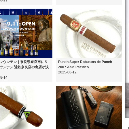
08-29
マウンテン｜奈良県奈良市にリ
Punch Super Robustos de Punch
ウンテン 近鉄奈良店の出店が決
2007 Asia Pacifico
2025-08-12
08-14