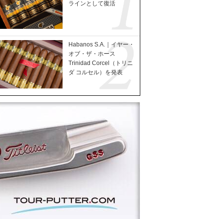
ラインとして復活
Habanos S.A.｜イヤー・
オブ・ザ・ホース
Trinidad Corcel（トリニ
ダ コルセル）を発表