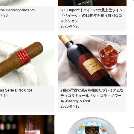
os Centrogordos '25
S.T. Dupont｜コイーバの最上位ライン
07-30
「ベイーケ」の15周年を祝う特別なコ
レクション
2025-07-26
as Serie D No.6 '24
2種の洋酒で深みを極めたプレミアムな
07-14
チョコリキュール「ショコラ・ノワー
ル -Brandy & Red …
2025-07-13