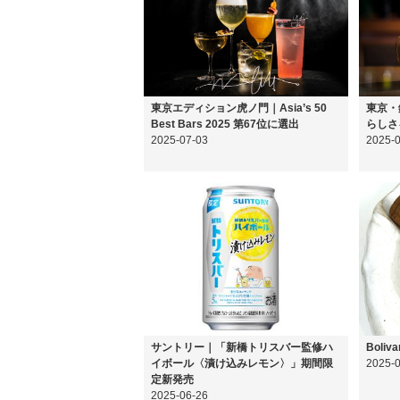
東京エディション虎ノ門｜Asia’s 50
東京・
Best Bars 2025 第67位に選出
らしさ
2025-07-03
2025-
サントリー｜「新橋トリスバー監修ハ
Boliva
イボール〈漬け込みレモン〉」期間限
2025-
定新発売
2025-06-26