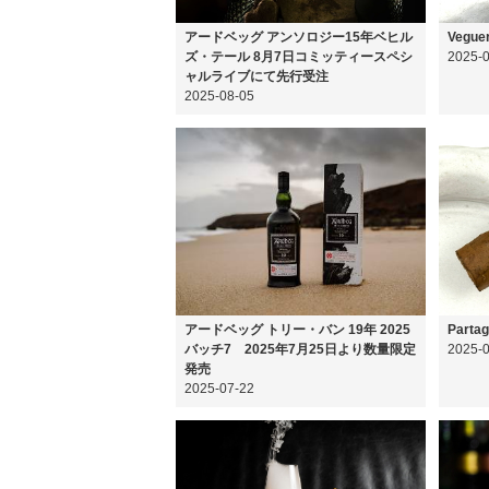
アードベッグ アンソロジー15年ベヒル
Veguer
ズ・テール 8月7日コミッティースペシ
2025-
ャルライブにて先行受注
2025-08-05
アードベッグ トリー・バン 19年 2025
Partag
バッチ7 2025年7月25日より数量限定
2025-
発売
2025-07-22