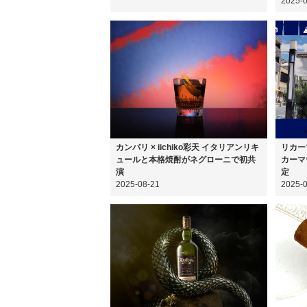
2025-
カンパリ × iichiko彩天 イタリアンリキ
リカー
ュールと本格焼酎がネグローニで初共
カーマ
演
定
2025-08-21
2025-