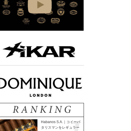
Habanos S.A.｜コイーバ
タリスマンをレギュラー