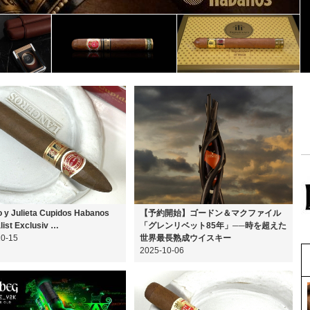
y Julieta Cupidos Habanos
【予約開始】ゴードン＆マクファイル
list Exclusiv …
「グレンリベット85年」──時を超えた
10-15
世界最長熟成ウイスキー
2025-10-06