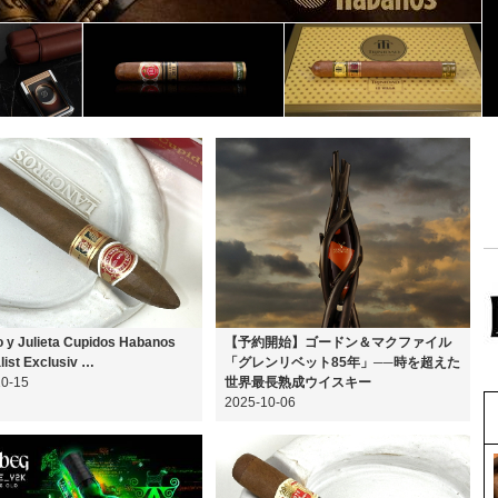
y Julieta Cupidos Habanos
【予約開始】ゴードン＆マクファイル
list Exclusiv …
「グレンリベット85年」──時を超えた
10-15
世界最長熟成ウイスキー
2025-10-06