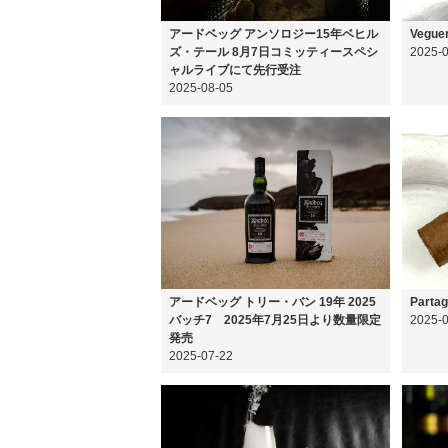
アードベッグ アンソロジー15年ベヒル
Veguer
ズ・テール 8月7日コミッティースペシ
2025-
ャルライブにて先行受注
2025-08-05
アードベッグ トリー・バン 19年 2025
Partag
バッチ7 2025年7月25日より数量限定
2025-
発売
2025-07-22