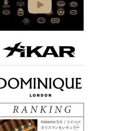
Habanos S.A.｜コイーバ
タリスマンをレギュラー