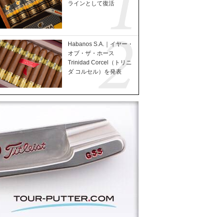
ラインとして復活
Habanos S.A.｜イヤー・
オブ・ザ・ホース
Trinidad Corcel（トリニ
ダ コルセル）を発表