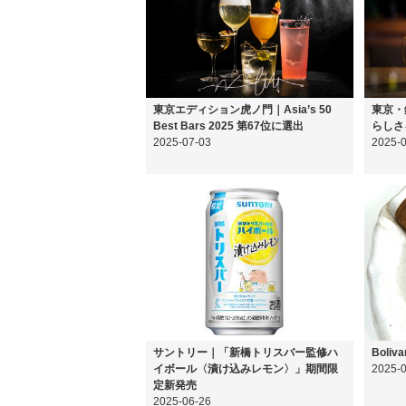
東京エディション虎ノ門｜Asia’s 50
東京・
Best Bars 2025 第67位に選出
らしさ
2025-07-03
2025-
サントリー｜「新橋トリスバー監修ハ
Boliva
イボール〈漬け込みレモン〉」期間限
2025-
定新発売
2025-06-26