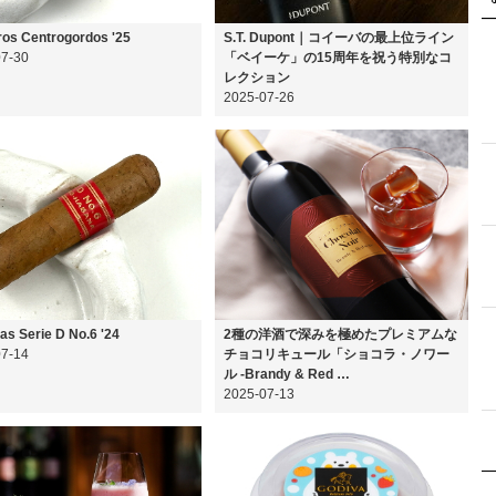
os Centrogordos '25
S.T. Dupont｜コイーバの最上位ライン
07-30
「ベイーケ」の15周年を祝う特別なコ
レクション
2025-07-26
as Serie D No.6 '24
2種の洋酒で深みを極めたプレミアムな
07-14
チョコリキュール「ショコラ・ノワー
ル -Brandy & Red …
2025-07-13