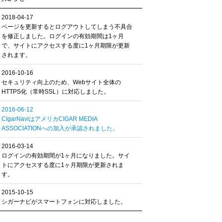
2018-04-17
ページを更新するとログアウトしてしまう不具合
を修正しました。ログインの有効期間は1ヶ月
で、サイトにアクセスする度に1ヶ月期限が更新
されます。
2016-10-16
セキュリティ向上のため、Webサイト全体の
HTTPS化（常時SSL）に対応しました。
2016-06-12
CIgarNaviはアメリカCIGAR MEDIA
ASSOCIATIONへの加入が承認されました。
2016-03-14
ログインの有効期間が1ヶ月になりました。サイ
トにアクセスする度に1ヶ月期限が更新されま
す。
2015-10-15
シガーナビがスマートフォンに対応しました。