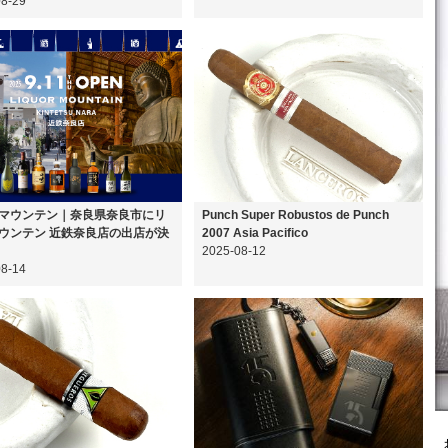
08-29
マウンテン｜奈良県奈良市にリ
Punch Super Robustos de Punch
ウンテン 近鉄奈良店の出店が決
2007 Asia Pacifico
2025-08-12
08-14