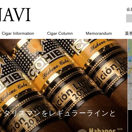
会
Cigar Information
Cigar Column
Memorandum
葉
コイーバ タリスマンをレギュラーラインと