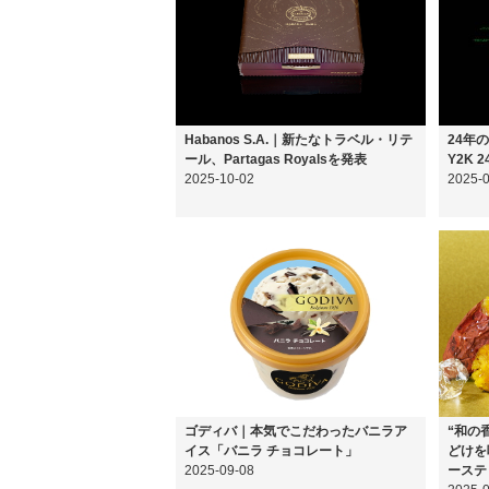
Habanos S.A.｜新たなトラベル・リテ
24年
ール、Partagas Royalsを発表
Y2K 
2025-10-02
2025-
ゴディバ｜本気でこだわったバニラア
“和の
イス「バニラ チョコレート」
どけを
2025-09-08
ーステ