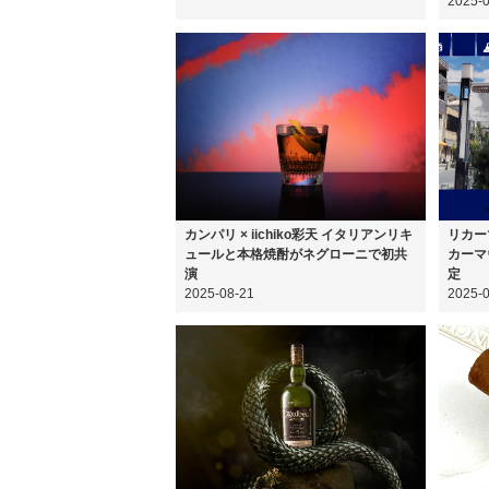
2025-
カンパリ × iichiko彩天 イタリアンリキ
リカー
ュールと本格焼酎がネグローニで初共
カーマ
演
定
2025-08-21
2025-