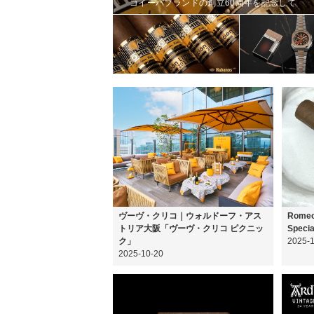
コイーバブランドの創立60周年を記念して
ヴーヴ・クリコ｜ウォルドーフ・アス
Romeo 
トリア大阪「ヴーヴ・クリコ ピクニッ
Specia
ク」
2025-
2025-10-20