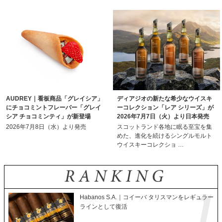
AUDREY｜看板商品「グレイシア」
ディアジオの新たな希少なウイスキ
にチョコミントフレーバー「グレイ
ーコレクション「レア シリーズ」が
シア チョコミンティ」が新登場
2026年7月7日（火）より日本発売
2026年7月8日（水）より発売
スコットランド各地に眠る至宝を集
めた、進化を続けるシングルモルト
ウイスキーコレクショ …
Habanos S.A.｜コイーバ タリスマンをレギュラー
ラインとして復活