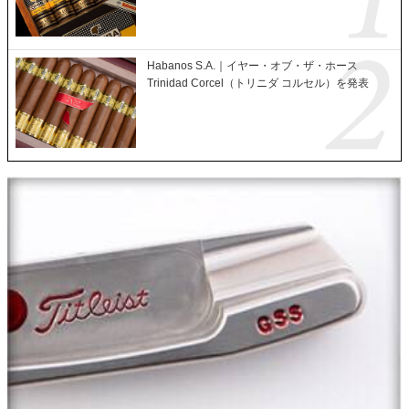
Habanos S.A.｜イヤー・オブ・ザ・ホース
Trinidad Corcel（トリニダ コルセル）を発表