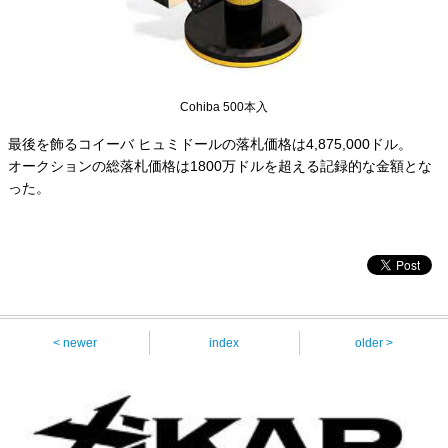
Cohiba 500本入
最後を飾るコイーバ ヒュミドールの落札価格は4,875,000ドル。
オークションの総落札価格は1800万ドルを超える記録的な金額とな
った。
< newer
index
older >