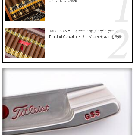
ラインとして復活
Habanos S.A.｜イヤー・オブ・ザ・ホース
Trinidad Corcel（トリニダ コルセル）を発表