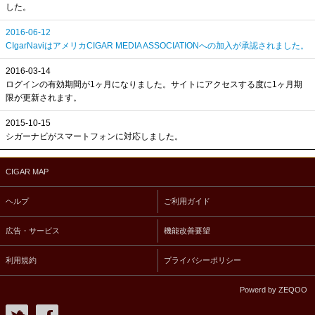
した。
2016-06-12
CIgarNaviはアメリカCIGAR MEDIA ASSOCIATIONへの加入が承認されました。
2016-03-14
ログインの有効期間が1ヶ月になりました。サイトにアクセスする度に1ヶ月期
限が更新されます。
2015-10-15
シガーナビがスマートフォンに対応しました。
CIGAR MAP
ヘルプ
ご利用ガイド
広告・サービス
機能改善要望
利用規約
プライバシーポリシー
Powerd by ZEQOO