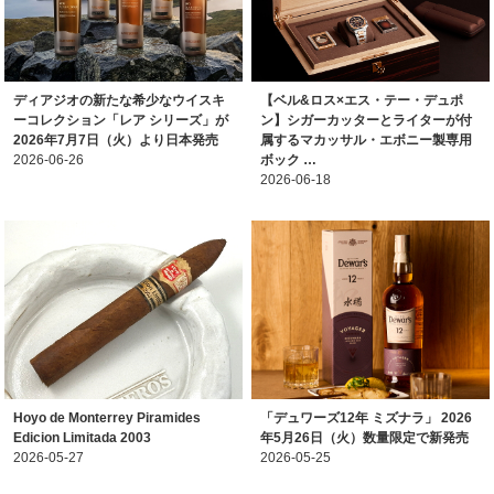
ディアジオの新たな希少なウイスキ
【ベル&ロス×エス・テー・デュポ
ーコレクション「レア シリーズ」が
ン】シガーカッターとライターが付
2026年7月7日（火）より日本発売
属するマカッサル・エボニー製専用
2026-06-26
ボック …
2026-06-18
Hoyo de Monterrey Piramides
「デュワーズ12年 ミズナラ」 2026
Edicion Limitada 2003
年5月26日（火）数量限定で新発売
2026-05-27
2026-05-25