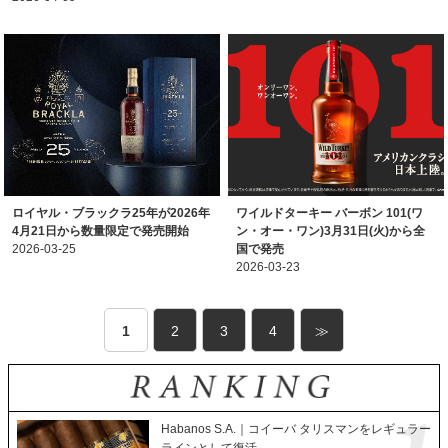
ロイヤル・ブラックラ25年が2026年
ワイルドターキー バーボン 101(ワ
4月21日から数量限定で発売開始
ン・オー・ワン)3月31日(火)から全
2026-03-25
国で発売
2026-03-23
1
2
3
4
≫
Habanos S.A.｜コイーバ タリスマンをレギュラー