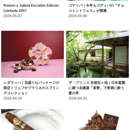
Romeo y Julieta Escudos Edicion
ゴディバ｜今年もゴディバの『チョ
Limitada 2007
コミントフェス』が開幕
2026-05-07
2026-05-06
レダラッハ｜花盛りなパッケージの
ザ・プリンス 京都宝ヶ池｜日本庭園
限定トリュフやプラリネのスプリン
に建つ名建築「茶寮」で美酒に酔う
グコレクション
夏の宵
2026-04-26
2026-04-20