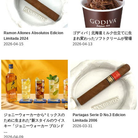
Ramon Allones Absolutos Edicion
ゴディバ｜北海道ミルク仕立てに生
Limitada 2024
まれ変わったソフトクリームが登場
2026-04-15
2026-04-13
ジョニーウォーカーから“ミックスの
Partagas Serie D No.3 Edicion
ために生まれた”新スタイルのウイス
Limitada 2006
キー「ジョニーウォーカー ブロンド
2026-03-31
…
2026-04-09