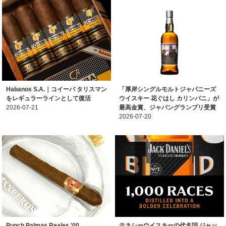
Habanos S.A.｜コイーバ タリスマン
「厚岸シングルモルトジャパニーズ
をレギュラーラインとして復活
ウイスキー 花ぐはし カリンパニ」が
2026-07-21
最高金賞、ジャパングランプリ受賞
2026-07-20
Punch Palmas Reales '00
テネシーウイスキーの代名詞 ジャッ