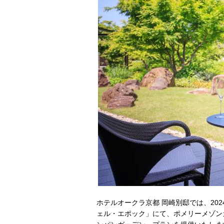
ホテルオークラ京都 岡崎別邸では、202
ェル・エポック」にて、ポメリーメゾン