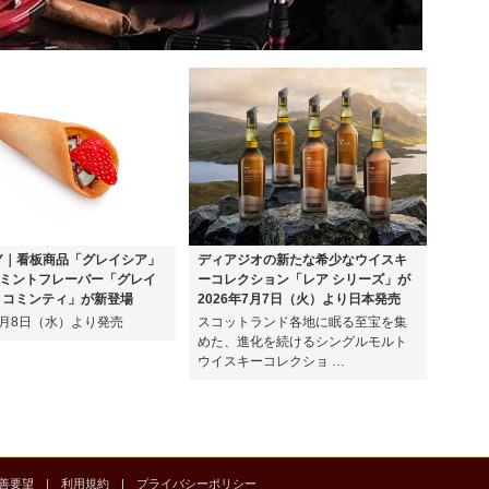
EY｜看板商品「グレイシア」
ディアジオの新たな希少なウイスキ
ミントフレーバー「グレイ
ーコレクション「レア シリーズ」が
ョコミンティ」が新登場
2026年7月7日（火）より日本発売
年7月8日（水）より発売
スコットランド各地に眠る至宝を集
めた、進化を続けるシングルモルト
ウイスキーコレクショ …
善要望
|
利用規約
|
プライバシーポリシー