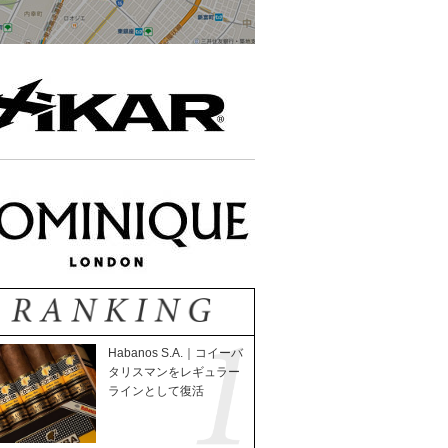
Habanos S.A.｜コイーバ
タリスマンをレギュラー
ラインとして復活