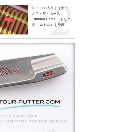
Habanos S.A.｜イヤー・
オブ・ザ・ホース
Trinidad Corcel（トリニ
ダ コルセル）を発表