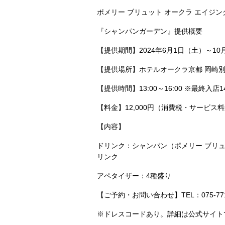
ポメリー ブリュット オークラ エイジン
『シャンパンガーデン』提供概要
【提供期間】2024年6月1日（土）～10
【提供場所】ホテルオークラ京都 岡崎別邸
【提供時間】13:00～16:00 ※最終入店14
【料金】12,000円（消費税・サービス
【内容】
ドリンク：シャンパン（ポメリー ブリュ
リンク
アペタイザー：4種盛り
【ご予約・お問い合わせ】TEL：075-771
※ドレスコードあり。詳細は公式サイト