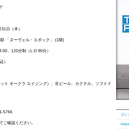
グ
月31日（木）
 「ヌーヴェル・エポック」 (1階)
:00、120分制（L.O.90分）
料込）
ット オークラ エイジング）、生ビール、カクテル、ソフトド
-5766
でご確認ください。