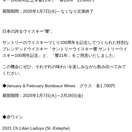
展開期間：2025年1月7日(火)～なくなり次第終了
日本の誇るウイスキー“響”。
サントリーのウイスキーづくり100周年を記念してつくられた特別な
ブレンデッドウイスキー「サントリーウイスキー響 サントリーウイ
スキー100周年記念」と、「響21年」をご用意いたしました。
この機会にぜひ、それぞれの味わいを楽しみながら飲み比べてみて
ください。
◆January & February Bordeaux Wines グラス 各1,700円
展開期間：2025年1月7日(火)～2月28日(金)
◆赤ワイン
2021 Ch.Lilian Laduys (St.-Estephe)