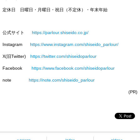
定休日 日曜日・月曜日・祝日（不定休）・年末年始
公式サイト
https://parlour.shiseido.co.jp/
Instagram
https://www.instagram.com/shiseido_parlour/
X(旧Twitter)
https://twitter.com/shiseidoparlour
Facebook
https://www.facebook.com/shiseidoparlour
note
https://note.com/shiseido_parlour
(PR)