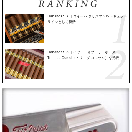
Habanos S.A.｜コイーバ タリスマンをレギュラー
ラインとして復活
Habanos S.A.｜イヤー・オブ・ザ・ホース
Trinidad Corcel（トリニダ コルセル）を発表