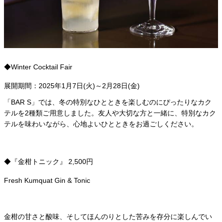
◆Winter Cocktail Fair
展開期間：2025年1月7日(火)～2月28日(金)
「BAR S」では、冬の特別なひとときを楽しむのにぴったりなカク
テルを2種類ご用意しました。友人や大切な方と一緒に、特別なカク
テルを味わいながら、心地よいひとときをお過ごしください。
◆『金柑トニック』 2,500円
Fresh Kumquat Gin & Tonic
金柑の甘さと酸味、そしてほんのりとした苦みを存分に楽しんでい