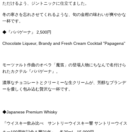
ただけるよう、ジントニックに仕立てました。
冬の寒さを忘れさせてくれるような、旬の金柑の味わいが爽やかな
一杯です。
◆『パパゲーナ』 2,500円
Chocolate Liqueur, Brandy and Fresh Cream Cocktail "Papagena"
モーツァルト作曲のオペラ「魔笛」の登場人物にちなんで名付けら
れたカクテル『パパゲーナ』。
濃厚なチョコレートとクリーミーな生クリームが、芳醇なブランデ
ーを優しく包み込む贅沢な一杯です。
◆Japanese Premium Whisky
『ウイスキー飲み比べ サントリーウイスキー響 サントリーウイス
キー100周年記念＆響21年』 各20ml 15,000円