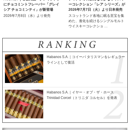
にチョコミントフレーバー「グレイ
ーコレクション「レア シリーズ」が
シア チョコミンティ」が新登場
2026年7月7日（火）より日本発売
2026年7月8日（水）より発売
スコットランド各地に眠る至宝を集
めた、進化を続けるシングルモルト
ウイスキーコレクショ …
Habanos S.A.｜コイーバ タリスマンをレギュラー
ラインとして復活
Habanos S.A.｜イヤー・オブ・ザ・ホース
Trinidad Corcel（トリニダ コルセル）を発表