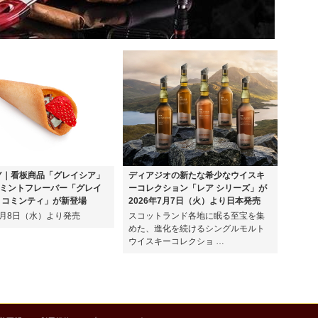
EY｜看板商品「グレイシア」
ディアジオの新たな希少なウイスキ
ミントフレーバー「グレイ
ーコレクション「レア シリーズ」が
ョコミンティ」が新登場
2026年7月7日（火）より日本発売
年7月8日（水）より発売
スコットランド各地に眠る至宝を集
めた、進化を続けるシングルモルト
ウイスキーコレクショ …