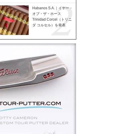
Habanos S.A.｜イヤー・
オブ・ザ・ホース
Trinidad Corcel（トリニ
ダ コルセル）を発表