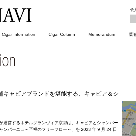
会
Cigar Information
Cigar Column
Memorandum
葉
舗キャビアブランドを堪能する、キャビア＆シ
が運営するホテルグランヴィア京都は、キャビアとシャンパー
ーニュ～至福のフリーフロー～」を 2023 年 9 月 24 日