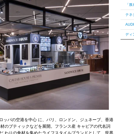
ロッパの空港を中心 に、パリ、ロンドン、ジュネーブ、香港
食材のブティックなどを展開。フランス産 キャビアの代名詞
だ わりの食材を集めたライフスタイルブランドとして、世界