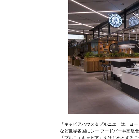
「キャビアハウス＆プルニエ」は、ヨー
など世界各国にシー フードバーや高級
「プルニエキャビア」をはじめとするこ