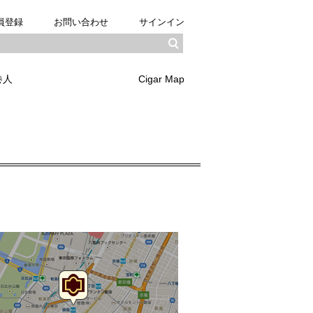
員登録
お問い合わせ
サインイン
巻人
Cigar Map