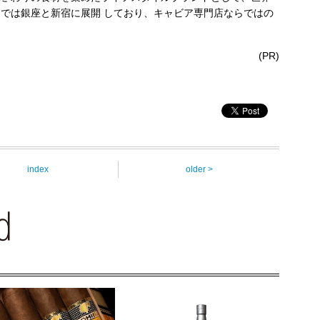
内では銀座と新宿に展開 しており、キャビア専門店ならではの
(PR)
index
older >