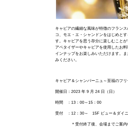
キャビアの繊細な風味が特徴のフランス
コ、モエ・エ・シャンドンをはじめとす
す。キャビアを思う存分に楽しむことが
アペタイザーやキャビアを使用したお料
インナップをお楽しみいただけます。ま
みください。
キャビア＆シャンパーニュ～至福のフリ
開催日：2023 年 9 月 24 日（日）
時間 ：13：00～15：00
受付 ：12：30～ 15F ビュー＆ダ
＊受付終了後、会場までご案内い