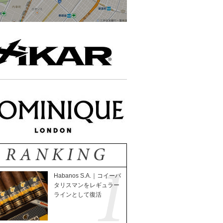
Habanos S.A.｜コイーバ
タリスマンをレギュラー
ラインとして復活