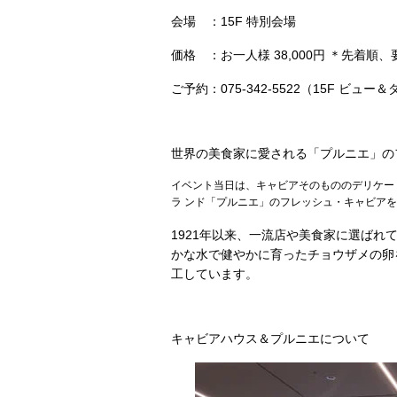
会場 ：15F 特別会場
価格 ：お一人様 38,000円 ＊先着順
ご予約：075-342-5522（15F ビ
世界の美食家に愛される「プルニエ」の
イベント当日は、キャビアそのもののデリケー
ラ ンド「プルニエ」のフレッシュ・キャビア
1921年以来、一流店や美食家に選ば
かな水で健やかに育ったチョウザメの卵
工しています。
キャビアハウス＆プルニエについて