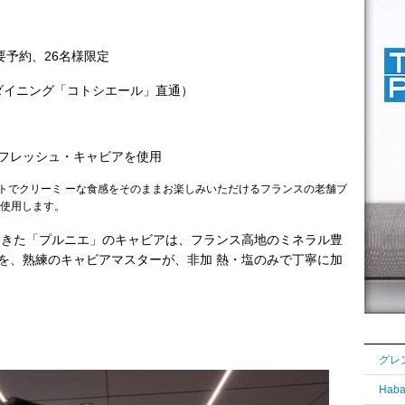
、要予約、26名様限定
ュー＆ダイニング「コトシエール」直通）
フレッシュ・キャビアを使用
トでクリーミ ーな食感をそのままお楽しみいただけるフランスの老舗ブ
を使用します。
れてきた「プルニエ」のキャビアは、フランス高地のミネラル豊
を、熟練のキャビアマスターが、非加 熱・塩のみで丁寧に加