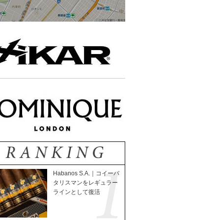
Habanos S.A.｜コイーバ
タリスマンをレギュラー
ラインとして復活