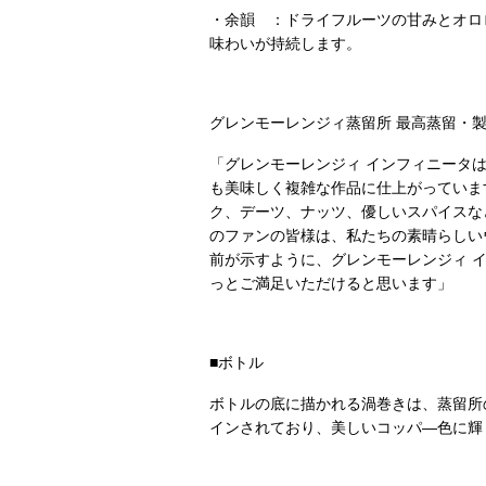
・余韻 ：ドライフルーツの甘みとオロ
味わいが持続します。
グレンモーレンジィ蒸留所 最高蒸留・
「グレンモーレンジィ インフィニータ
も美味しく複雑な作品に仕上がっていま
ク、デーツ、ナッツ、優しいスパイスな
のファンの皆様は、私たちの素晴らしい
前が示すように、グレンモーレンジィ 
っとご満足いただけると思います」
■ボトル
ボトルの底に描かれる渦巻きは、蒸留所
インされており、美しいコッパ―色に輝