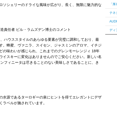
ロソシェリーのドライな風味が広がり、長く、無限に魅力的な
製造責任者 ビル・ラムズデン博士のコメント
は、ハウススタイルのあらゆる要素が完璧に調和しており、最
す。蜂蜜、ヴァニラ、スイセン、ジャスミンのアロマ、イチジ
どの味わいが感じられ、これまでのグレンモーレンジィ 18年
ウイスキーに変化はありませんのでご安心ください。新しい名
インフィニータは尽きることのない美味しさであることに、き
の水源であるターロギーの泉にヒントを得てエレガントにデザ
くラベルが施されています。