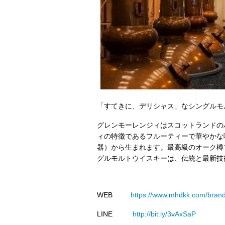
「すてきに、デリシャス」なシングルモ
グレンモーレンジィはスコットランドの
ィの特徴であるフルーティーで華やかな
器）から生まれます。最高級のオーク樽
グルモルトウイスキーは、伝統と最新技
WEB
https://www.mhdkk.com/brand
LINE
http://bit.ly/3vAxSaP