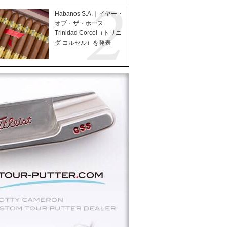
Habanos S.A.｜イヤー・
オブ・ザ・ホース
Trinidad Corcel（トリニ
ダ コルセル）を発表