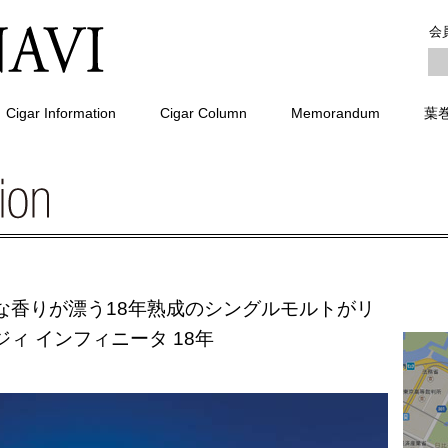
会
Cigar Information
Cigar Column
Memorandum
葉
な香りが漂う18年熟成のシングルモルトがリ
ィ インフィニータ 18年