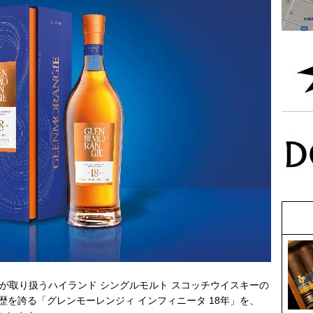
会社が取り扱うハイランド シングルモルト スコッチウイスキーの
を誇る「グレンモーレンジィ インフィニータ 18年」を、