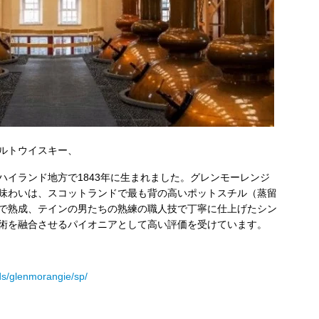
ルトウイスキー、
ハイランド地方で1843年に生まれました。グレンモーレンジ
味わいは、スコットランドで最も背の高いポットスチル（蒸留
で熟成、テインの男たちの熟練の職人技で丁寧に仕上げたシン
術を融合させるパイオニアとして高い評価を受けています。
s/glenmorangie/sp/