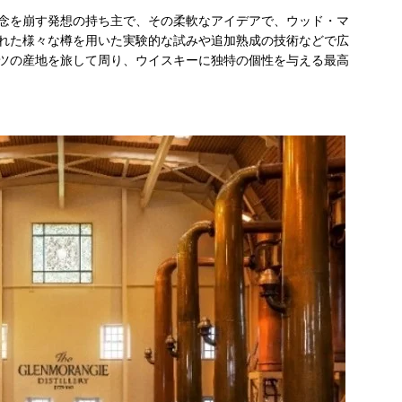
念を崩す発想の持ち主で、その柔軟なアイデアで、ウッド・マ
れた様々な樽を用いた実験的な試みや追加熟成の技術などで広
ツの産地を旅して周り、ウイスキーに独特の個性を与える最高