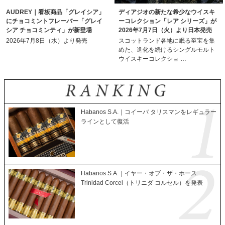
AUDREY｜看板商品「グレイシア」
ディアジオの新たな希少なウイスキ
にチョコミントフレーバー「グレイ
ーコレクション「レア シリーズ」が
シア チョコミンティ」が新登場
2026年7月7日（火）より日本発売
2026年7月8日（水）より発売
スコットランド各地に眠る至宝を集
めた、進化を続けるシングルモルト
ウイスキーコレクショ …
Habanos S.A.｜コイーバ タリスマンをレギュラー
ラインとして復活
Habanos S.A.｜イヤー・オブ・ザ・ホース
Trinidad Corcel（トリニダ コルセル）を発表