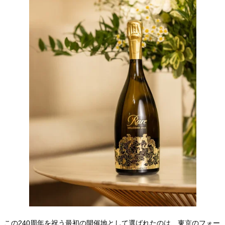
この240周年を祝う最初の開催地として選ばれたのは、東京のフォー