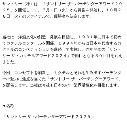
サントリー（株）は、「サントリー ザ・バーテンダーアワード２０
２５」を開催します。７月１日（火）から募集を開始し、１０月２
８日（火）のファイナルで、優勝者を決定します。
当社は、洋酒文化の創造・発展を目指し、１９３１年に日本で初め
てカクテルコンクールを開催。１９９４年からは日本を代表するカ
クテルのコンペティションを継続して実施し、昨年開催の「サント
リー ザ・カクテルアワード２０２４」で節目となる３０回目を迎え
ました。
今回、コンセプトを刷新し、カクテルとそれを生み出すバーテンダ
ーの魅力に焦点を当てた「サントリー ザ・バーテンダーアワード」
を開催します。当社は今後も日本のバー業界活性化を目指します。
▼名称
「サントリー ザ・バーテンダーアワード２０２５」