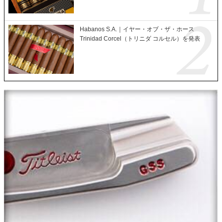
Habanos S.A.｜イヤー・オブ・ザ・ホース
Trinidad Corcel（トリニダ コルセル）を発表