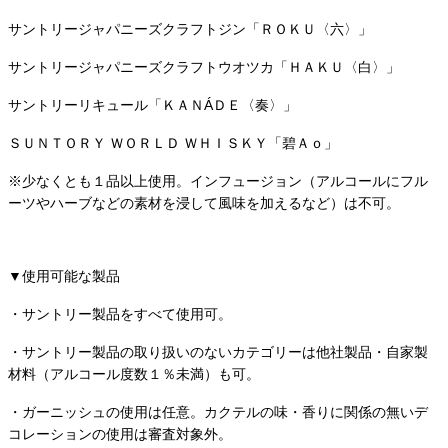
サントリージャパニーズクラフトジン「ＲＯＫＵ〈六〉」
サントリージャパニーズクラフトウオツカ「ＨＡＫＵ〈白〉」
サントリーリキュール「ＫＡＮÁＤＥ〈奏〉」
ＳＵＮＴＯＲＹ ＷＯＲＬＤ ＷＨＩＳＫＹ「碧Ａｏ」
※少なくとも１品以上使用。インフュージョン（アルコールにフル
ーツやハーブなどの素材を浸して風味を加えるなど）は不可。
▼使用可能な製品
・サントリー製品をすべて使用可。
・サントリー製品の取り扱いのないカテゴリーは他社製品・自家製
材料（アルコール度数１％未満）も可。
・ガーニッシュの使用は任意。カクテルの味・香りに関係の無いデ
コレーションの使用は審査対象外。