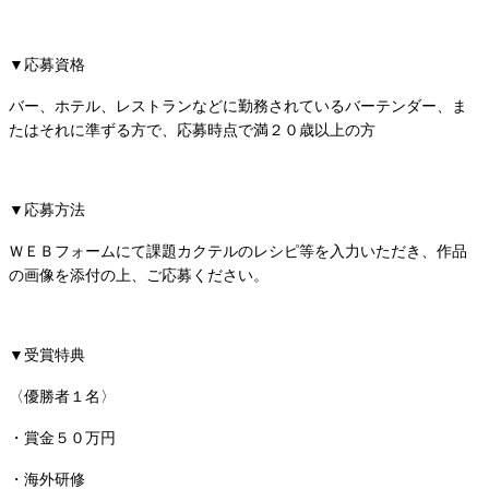
▼応募資格
バー、ホテル、レストランなどに勤務されているバーテンダー、ま
たはそれに準ずる方で、応募時点で満２０歳以上の方
▼応募方法
ＷＥＢフォームにて課題カクテルのレシピ等を入力いただき、作品
の画像を添付の上、ご応募ください。
▼受賞特典
〈優勝者１名〉
・賞金５０万円
・海外研修