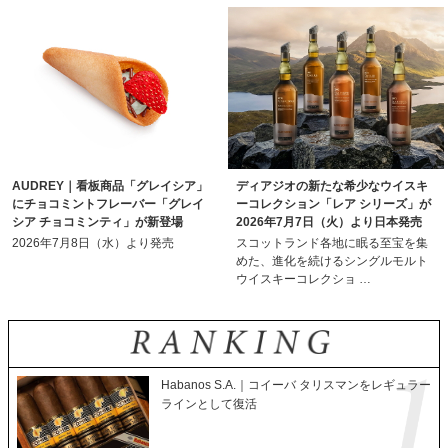
AUDREY｜看板商品「グレイシア」
ディアジオの新たな希少なウイスキ
にチョコミントフレーバー「グレイ
ーコレクション「レア シリーズ」が
シア チョコミンティ」が新登場
2026年7月7日（火）より日本発売
2026年7月8日（水）より発売
スコットランド各地に眠る至宝を集
めた、進化を続けるシングルモルト
ウイスキーコレクショ …
Habanos S.A.｜コイーバ タリスマンをレギュラー
ラインとして復活