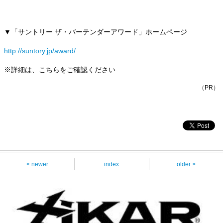
▼「サントリー ザ・バーテンダーアワード」ホームページ
http://suntory.jp/award/
※詳細は、こちらをご確認ください
（PR）
< newer
index
older >