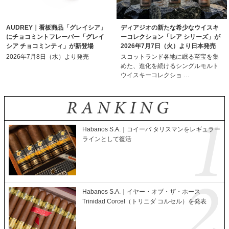
AUDREY｜看板商品「グレイシア」
ディアジオの新たな希少なウイスキ
にチョコミントフレーバー「グレイ
ーコレクション「レア シリーズ」が
シア チョコミンティ」が新登場
2026年7月7日（火）より日本発売
2026年7月8日（水）より発売
スコットランド各地に眠る至宝を集
めた、進化を続けるシングルモルト
ウイスキーコレクショ …
Habanos S.A.｜コイーバ タリスマンをレギュラー
ラインとして復活
Habanos S.A.｜イヤー・オブ・ザ・ホース
Trinidad Corcel（トリニダ コルセル）を発表