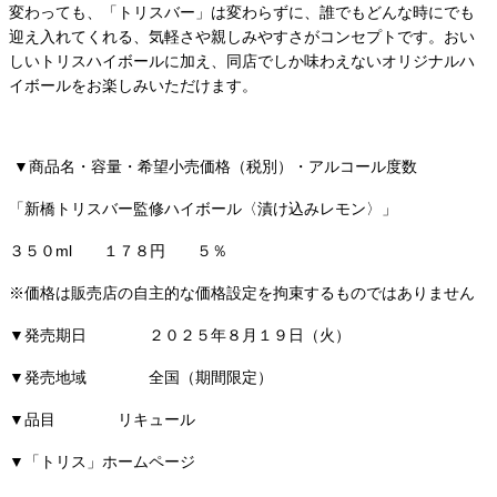
変わっても、「トリスバー」は変わらずに、誰でもどんな時にでも
迎え入れてくれる、気軽さや親しみやすさがコンセプトです。おい
しいトリスハイボールに加え、同店でしか味わえないオリジナルハ
イボールをお楽しみいただけます。
▼商品名・容量・希望小売価格（税別）・アルコール度数
「新橋トリスバー監修ハイボール〈漬け込みレモン〉」
３５０ml １７８円 ５％
※価格は販売店の自主的な価格設定を拘束するものではありません
▼発売期日 ２０２５年８月１９日（火）
▼発売地域 全国（期間限定）
▼品目 リキュール
▼「トリス」ホームページ