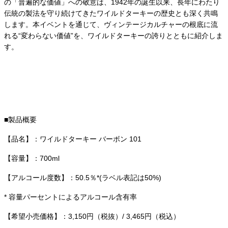
の「普遍的な価値」への敬意は、1942年の誕生以来、長年にわたり
伝統の製法を守り続けてきたワイルドターキーの歴史とも深く共鳴
します。本イベントを通じて、ヴィンテージカルチャーの根底に流
れる“変わらない価値”を、ワイルドターキーの誇りとともに紹介しま
す。
■製品概要
【品名】：ワイルドターキー バーボン 101
【容量】：700ml
【アルコール度数】：50.5％*(ラベル表記は50%)
* 容量パーセントによるアルコール含有率
【希望小売価格】：3,150円（税抜）/ 3,465円（税込）