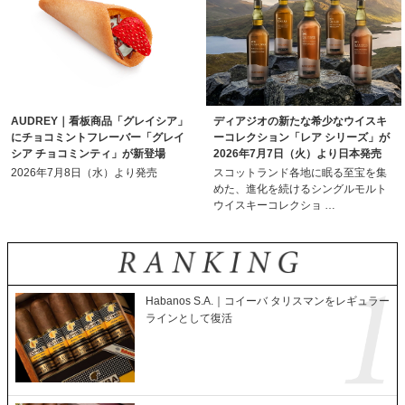
AUDREY｜看板商品「グレイシア」
ディアジオの新たな希少なウイスキ
にチョコミントフレーバー「グレイ
ーコレクション「レア シリーズ」が
シア チョコミンティ」が新登場
2026年7月7日（火）より日本発売
2026年7月8日（水）より発売
スコットランド各地に眠る至宝を集
めた、進化を続けるシングルモルト
ウイスキーコレクショ …
Habanos S.A.｜コイーバ タリスマンをレギュラー
ラインとして復活