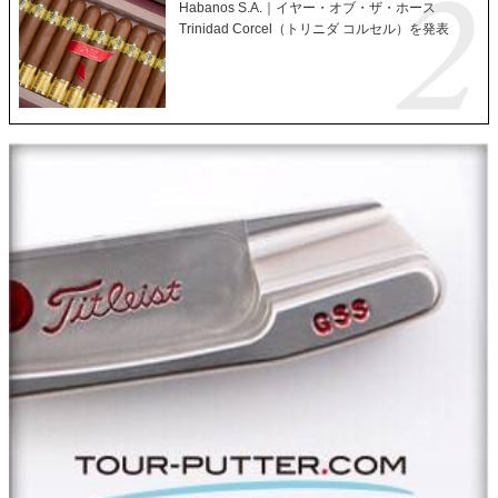
Habanos S.A.｜イヤー・オブ・ザ・ホース
Trinidad Corcel（トリニダ コルセル）を発表