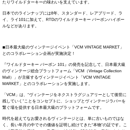
たりワイルドターキーの味わいを支えています。
日本でのラインナップには8年、スタンダード、レアブリード、ラ
イ、ライ101に加えて、RTDのワイルドターキー バーボンハイボー
ルなどがあります。
◾︎日本最大級のヴィンテージイベント「VCM VINTAGE MARKET」
とのコラボレーション企画が実施決定！
『ワイルドターキー バーボン 101』の発売を記念して、日本最大級
のヴィンテージ総合プラットフォーム「VCM（Vintage Collection
Mall）」が主催するヴィンテージイベント「VCM VINTAGE
MARKET」とのコラボレーションを実施します。
「VCM」は、“ヴィンテージをネクストラグジュアリーとして後世に
残していく”ことをコンセプトに、ショップとヴィンテージラバーを
繋ぐ場を提供する日本最大級のプラットフォームです。
時代を超えてなお愛されるヴィンテージとは、単に古いものではな
く、長い年月の中でその価値を証明し続けてきた“本物”の証です。こ