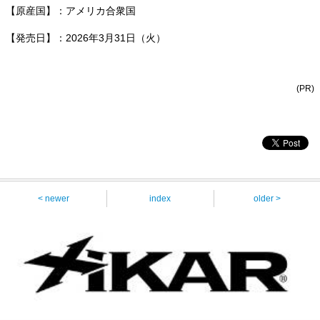
【原産国】：アメリカ合衆国
【発売日】：2026年3月31日（火）
(PR)
< newer
index
older >