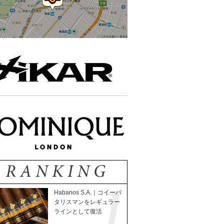
Habanos S.A.｜コイーバ
タリスマンをレギュラー
ラインとして復活