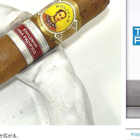
H.Up
が広がる。