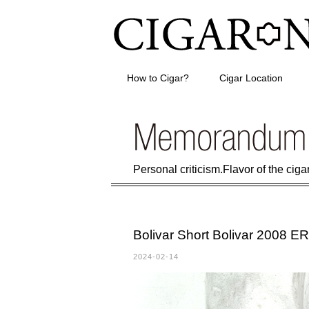
How to Cigar?
Cigar Location
Personal criticism.Flavor of the cigar 
Bolivar Short Bolivar 2008 ER
2024-02-14