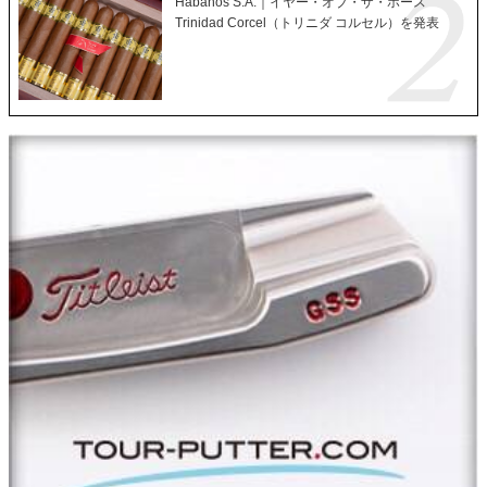
Habanos S.A.｜イヤー・オブ・ザ・ホース
Trinidad Corcel（トリニダ コルセル）を発表