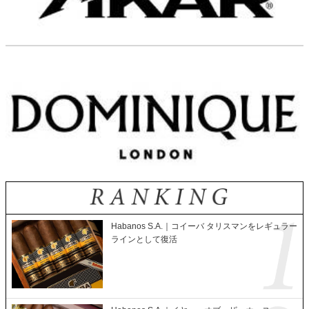
Habanos S.A.｜コイーバ タリスマンをレギュラー
ラインとして復活