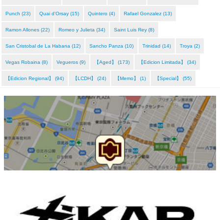
Punch (23)
Quai d'Orsay (15)
Quintero (4)
Rafael Gonzalez (13)
Ramon Allones (22)
Romeo y Julieta (34)
Saint Luis Rey (8)
San Cristobal de La Habana (12)
Sancho Panza (10)
Trinidad (14)
Troya (2)
Vegas Robaina (8)
Vegueros (9)
【Aged】 (173)
【Edicion Limitada】 (34)
【Edicion Regional】 (94)
【LCDH】 (24)
【Memo】 (1)
【Special】 (55)