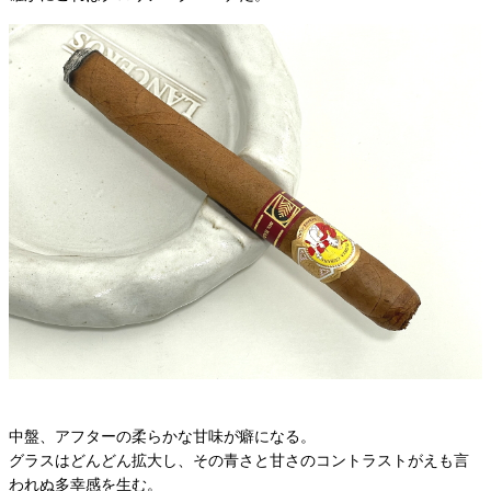
中盤、アフターの柔らかな甘味が癖になる。
グラスはどんどん拡大し、その青さと甘さのコントラストがえも言
われぬ多幸感を生む。