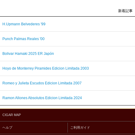
新着記事
H.Upmann Belvederes '99
Punch Palmas Reales '00
Bolivar Hamaki 2025 ER Japón
Hoyo de Monterrey Piramides Edicion Limitada 2003
Romeo y Julieta Escudos Edicion Limitada 2007
Ramon Allones Absolutos Edicion Limitada 2024
CIGAR MAP
ヘルプ
ご利用ガイド