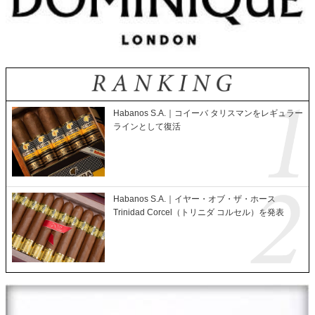
Habanos S.A.｜コイーバ タリスマンをレギュラー
ラインとして復活
Habanos S.A.｜イヤー・オブ・ザ・ホース
Trinidad Corcel（トリニダ コルセル）を発表