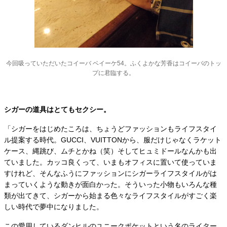
今回吸っていただいたコイーバ ベイーケ54。ふくよかな芳香はコイーバのトッ
プに君臨する。
シガーの道具はとてもセクシー。
「シガーをはじめたころは、ちょうどファッションもライフスタイ
ル提案する時代。GUCCI、VUITTONから、服だけじゃなくラケット
ケース、縄跳び、ムチとかね（笑）そしてヒュミドールなんかも出
ていました。カッコ良くって、いまもオフィスに置いて使っていま
すけれど、そんなふうにファッションにシガーライフスタイルがは
まっていくような動きが面白かった。そういった小物もいろんな種
類が出てきて、シガーから始まる色々なライフスタイルがすごく楽
しい時代で夢中になりました。
この愛用しているダンヒルのユニークポケットという名のライター