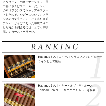
スタリーヌ」のオーナーシェフ、田
中彰伯さんはスモーカーだ。シガー
の本場フランスでキャリアをスター
トしたので、シガーについてもフラ
ンスの目で見ている。ごく当たり前
にシガーがそばにあった環境で過ご
した方から伺えるのは、とても興味
深いシガーストーリーだ。
Habanos S.A.｜コイーバ タリスマンをレギュラー
ラインとして復活
Habanos S.A.｜イヤー・オブ・ザ・ホース
Trinidad Corcel（トリニダ コルセル）を発表