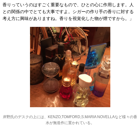
香りっていうのはすごく重要なもので、ひとの心に作用します。人
との関係の中でとても大事ですよ。シガーの作り手の香りに対する
考え方に興味がありますね。香りを視覚化した物が煙ですから。」
岸野氏のデスクの上には、KENZO,TOMFORD,S.MARIA NOVELLAなど様々の香
水が無造作に置かれている。