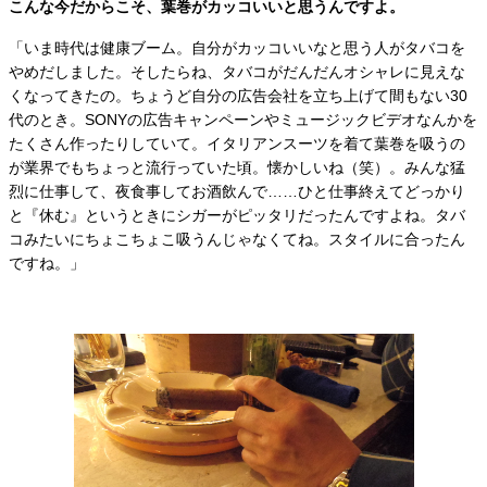
こんな今だからこそ、葉巻がカッコいいと思うんですよ。
「いま時代は健康ブーム。自分がカッコいいなと思う人がタバコを
やめだしました。そしたらね、タバコがだんだんオシャレに見えな
くなってきたの。ちょうど自分の広告会社を立ち上げて間もない30
代のとき。SONYの広告キャンペーンやミュージックビデオなんかを
たくさん作ったりしていて。イタリアンスーツを着て葉巻を吸うの
が業界でもちょっと流行っていた頃。懐かしいね（笑）。みんな猛
烈に仕事して、夜食事してお酒飲んで……ひと仕事終えてどっかり
と『休む』というときにシガーがピッタリだったんですよね。タバ
コみたいにちょこちょこ吸うんじゃなくてね。スタイルに合ったん
ですね。」