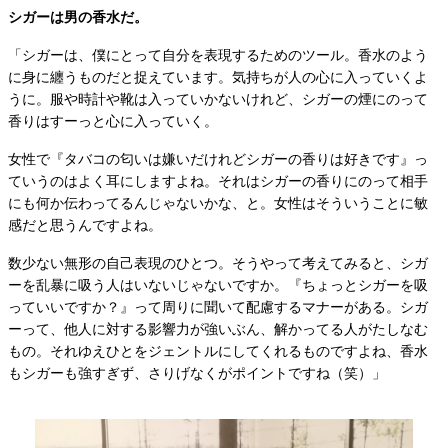
シガーは男の香水だ。
「シガーは、僕にとって自分を表現するためのツール。香水のよう
に身に纏うものだと捉えています。気持ちが人の心に入っていくよ
うに。服や時計や靴は入っていかないけれど、シガーの煙にのって
香りはすーっと心に入っていく。
女性で『タバコの匂いは嫌いだけれどシガーの香りは好きです』っ
ていうのはよく耳にしますよね。それはシガーの香りにのって相手
にも何か伝わってるんじゃないかな、と。女性はそういうことに敏
感だと思うんですよね。
数少ない無形の自己表現のひとつ。そうやって考えてみると、シガ
ーを乱暴に吸う人はいないじゃないですか。『ちょっとシガーを吸
っていいですか？』って周りに聞いて配慮するマナーがある。シガ
ーって、他人に対する影響力が強いぶん、解かってる人がたしなむ
もの。それゆえひとをジェントルにしてくれるものですよね、香水
もシガーも強すぎず、さりげなくがポイントですね（笑）」