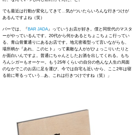
でも最近は行動が変化してきて…気がついたらいろんな行きつけが
あるんですよね（笑）
バーでは、『
BAR JADA
』っていうお店が好き。僕と同世代のマスタ
ーがやっているんです。20代から何かあるとちょこちょこ行ってい
る、青山骨董通りにあるお店です。地元密着型って言いながらも、
場所柄か『あれ、このヒト』って素敵な人ががひょっこりいたりと
か面白いんですよ。普通にちゃんとしたお酒を出してくれる。もち
ろんシガーもオーケー。もう25年くらいの自分の色んな人生の局面
のなかでこのお店に足を運び、今では自宅も近いから、ここ2年は寝
る前に寄るっていう...あ、これは行きつけですね（笑）」