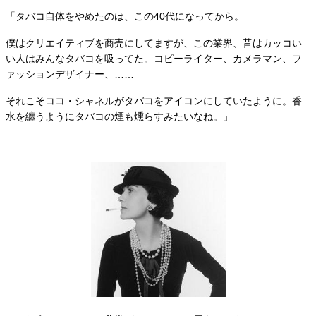
「タバコ自体をやめたのは、この40代になってから。
僕はクリエイティブを商売にしてますが、この業界、昔はカッコい
い人はみんなタバコを吸ってた。コピーライター、カメラマン、フ
ァッションデザイナー、……
それこそココ・シャネルがタバコをアイコンにしていたように。香
水を纏うようにタバコの煙も燻らすみたいなね。」