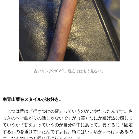
古いリングのCAO。現在ではもう見ない。
南青山葉巻スタイルがお好き。
「じつは昔は『行きつけの店』っていうのがいやだったんです。さ
っきのへそ曲がりの話じゃないですが（笑）なにか逃げ込む感じっ
ていうか『甘え』っていうのが自分の中にあって。要するに『固定
する』のを避けていたんですよね。街にはいい店がいっぱいあるの
に、なんでいつも同じ店に行くんだ、と。