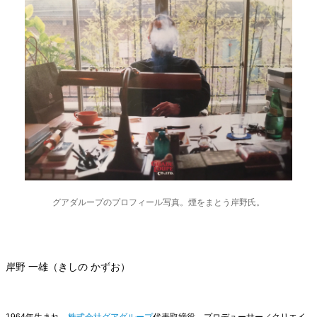
グアダループのプロフィール写真。煙をまとう岸野氏。
岸野 一雄（きしの かずお）
1964年生まれ。
株式会社グアダループ
代表取締役。プロデューサー／クリエイ