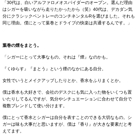
「30代は、白いアルファロメオスパイダーのオープン。選んだ理由
はシガーを吸いながら走りたかったから（笑）40代は、デカダン気
分にクラシックベントレーのコンチネンタルRを選びました。それも
同じ理由。僕にとって葉巻とドライブの快楽は共通するんです。」
葉巻の煙をまとう。
「シガーにとって大事なもの。それは『煙』なのかも。
『くゆらす』『まとう』という煙のなかにある自分。
女性でいうとメイクアップしたりとか、香水をふりまくとか。
僕は香水も大好きで、会社のデスクにも気に入った物をいくつも置
いたりしてるんですが、気分やシチュエーションに合わせて自分で
複数ブレンドして使い分けます。
僕にとって香水とシガーは自分を表すことのできる大切なもの。シ
ガーは味も大事だと思いますが、僕は『香り』が大きな要素だと考
えてます。