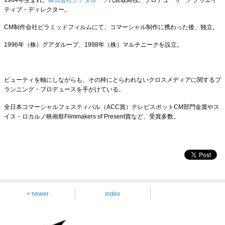
ティブ・ディレクター。
CM制作会社ピラミッドフィルムにて、コマーシャル制作に携わった後、独立。
1996年（株）グアダループ、1998年（株）マルチニークを設立。
ビューティを軸にしながらも、その枠にとらわれないクロスメディアに関するプ
ランニング・プロデュースを手がけている。
全日本コマーシャルフェスティバル（ACC賞）テレビスポットCM部門金賞やス
イス・ロカルノ映画祭Filmmakers of Present賞など、受賞多数。
< newer
index