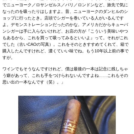
でニューヨーク／ロサンゼルス／パリ／ロンドンなど、旅先で気に
なったのを吸ったりはしますよ。昔、ニューヨークのダンヒルのシ
ョップに行ったとき。店頭でシガーを巻いている人がいるんです
よ。デモンストレーションだったのかな。アメリカだからキューバ
ンシガーは手に入らないけれど、お店の方が『こういう美味いやつ
もあるから、これを買って吸ってみるといいよ』って。それがこれ
でした（古いCAOの写真）。これをそのときすすめてくれて、箱で
購入したんですけれど、濃くていい味でね。もう10年以上前の事で
すが。
ワインでもそうなんですけれど、僕は最後の一本は記念に残しちゃ
う癖があって、これも手をつけられないんですよね……これもその
思い出の一本なんです（笑）。」