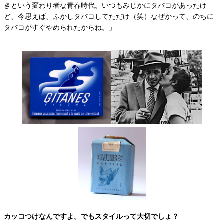
きという変わり者な青春時代。いつもみじかにタバコがあったけ
ど、今思えば、ふかしタバコしてただけ（笑）なぜかって、のちに
タバコがすぐやめられたからね。」
カッコつけなんですよ。でもスタイルって大切でしょ？