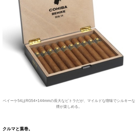
ベイーケ54はRG54×144mmの長大なビトラだが、マイルドな喫味でシルキーな
煙が楽しめる。
クルマと葉巻。