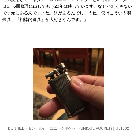
は5、6回修理に出してもう20年は使っています。なぜか無くさない
で手元にあるんですよね。縁があるんでしょうね。僕はこういう喫
煙具、『相棒的道具』が大好きなんです。」
DUNHILL（ダンヒル）｜ユニークポケット(UNIQUE POCKET)｜UL1302