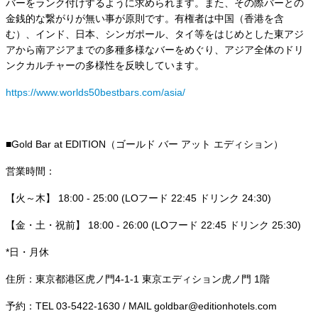
バーをランク付けするように求められます。また、その際バーとの
金銭的な繋がりが無い事が原則です。有権者は中国（香港を含
む）、インド、日本、シンガポール、タイ等をはじめとした東アジ
アから南アジアまでの多種多様なバーをめぐり、アジア全体のドリ
ンクカルチャーの多様性を反映しています。
https://www.worlds50bestbars.com/asia/
■Gold Bar at EDITION（ゴールド バー アット エディション）
営業時間：
【火～木】 18:00 - 25:00 (LOフード 22:45 ドリンク 24:30)
【金・土・祝前】 18:00 - 26:00 (LOフード 22:45 ドリンク 25:30)
*日・月休
住所：東京都港区虎ノ門4-1-1 東京エディション虎ノ門 1階
予約：TEL 03-5422-1630 / MAIL goldbar@editionhotels.com