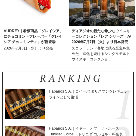
AUDREY｜看板商品「グレイシア」
ディアジオの新たな希少なウイスキ
にチョコミントフレーバー「グレイ
ーコレクション「レア シリーズ」が
シア チョコミンティ」が新登場
2026年7月7日（火）より日本発売
2026年7月8日（水）より発売
スコットランド各地に眠る至宝を集
めた、進化を続けるシングルモルト
ウイスキーコレクショ …
Habanos S.A.｜コイーバ タリスマンをレギュラー
ラインとして復活
Habanos S.A.｜イヤー・オブ・ザ・ホース
Trinidad Corcel（トリニダ コルセル）を発表