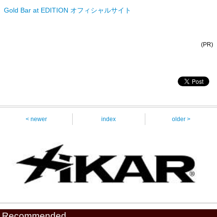
Gold Bar at EDITION オフィシャルサイト
(PR)
< newer
index
older >
Recommended