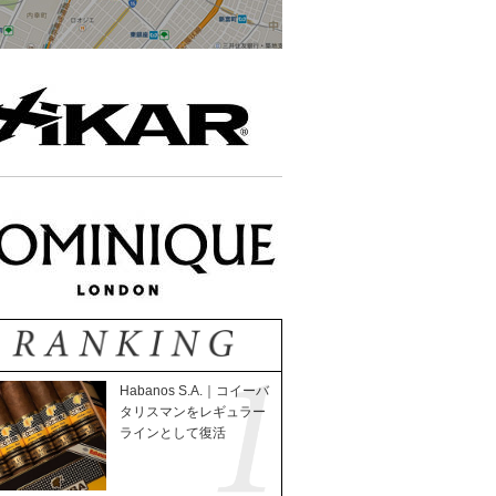
Habanos S.A.｜コイーバ
タリスマンをレギュラー
ラインとして復活