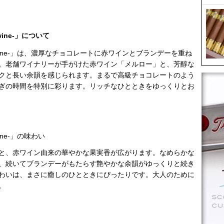
wine-」について
ed wine-」は、濃厚なチョコレートに赤ワインとブランデーを重ね
。老舗ワイナリーが手がけた赤ワイン「メルロー」と、芳醇な
クと長い余韻を感じられます。まるで高級チョコレートのよう
ぎの時間を特別に彩ります。リッチなひとときをゆっくりとお
wine-」の味わい
と、赤ワイン由来の華やかな果実香が広がります。なめらかな
、続いてブランデーがもたらす艶やかな余韻がゆっくりと続き
わいは、まさに癒しのひとときにぴったりです。大人のために
。