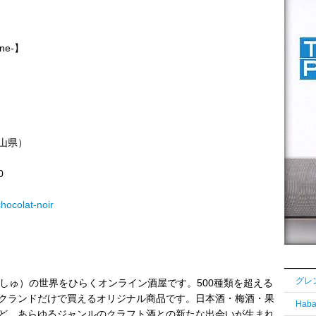
ne-】
山県）
0
chocolat-noir
（しゅ）の世界をひらくオンライン酒屋です。500種類を超える
クランドだけで買えるオリジナル商品です。日本酒・梅酒・果
ど、あらゆるジャンルのクラフト酒との新たな出会いが生まれ