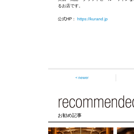
るお店です。
公式HP：
https://kurand.jp
< newer
お勧め記事