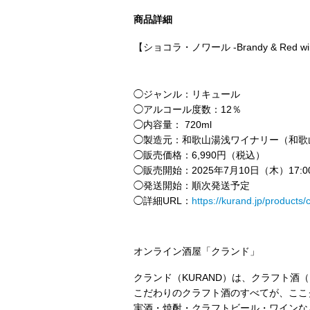
商品詳細
【ショコラ・ノワール -Brandy & Red wi
◯ジャンル：リキュール
◯アルコール度数：12％
◯内容量： 720ml
◯製造元：和歌山湯浅ワイナリー（和歌
◯販売価格：6,990円（税込）
◯販売開始：2025年7月10日（木）17:0
◯発送開始：順次発送予定
◯詳細URL：
https://kurand.jp/products/
オンライン酒屋「クランド」
クランド（KURAND）は、クラフト酒
こだわりのクラフト酒のすべてが、ここ
実酒・焼酎・クラフトビール・ワインな