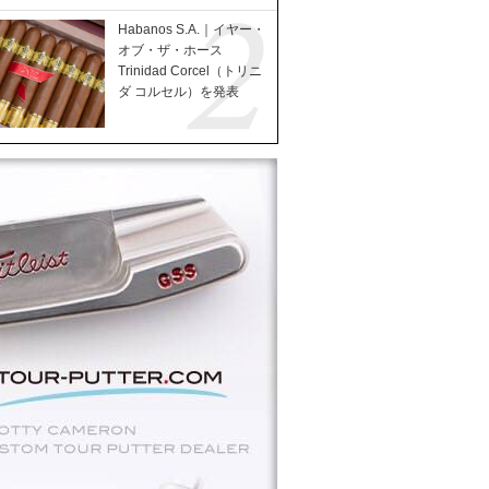
Habanos S.A.｜イヤー・
オブ・ザ・ホース
Trinidad Corcel（トリニ
ダ コルセル）を発表