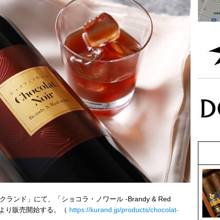
ランド」にて、「ショコラ・ノワール -Brandy & Red
:00より販売開始する。（
https://kurand.jp/products/chocolat-