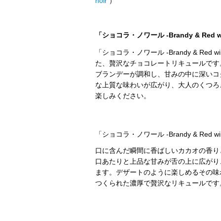
noir
）
「ショコラ・ノワール -Brandy & Red 
「ショコラ・ノワール -Brandy & R
た、贅沢なチョコレートリキュールです
ブランデーが調和し、甘みの中に深いコ
な上質な味わいが広がり、大人のくつろ
楽しみください。
「ショコラ・ノワール -Brandy & Red 
口に含んだ瞬間に香ばしいカカオの香り
口あたりと上品な甘みが舌の上に広がり
ます。デザートのように楽しめるその味
つくられた濃厚で贅沢なリキュールです