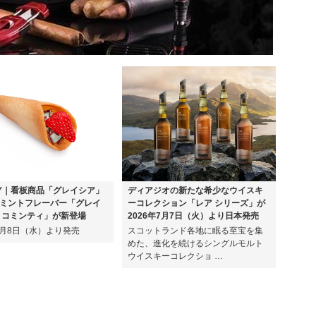
EY｜看板商品「グレイシア」
ディアジオの新たな希少なウイスキ
ミントフレーバー「グレイ
ーコレクション「レア シリーズ」が
ョコミンティ」が新登場
2026年7月7日（火）より日本発売
年7月8日（水）より発売
スコットランド各地に眠る至宝を集
めた、進化を続けるシングルモルト
ウイスキーコレクショ …