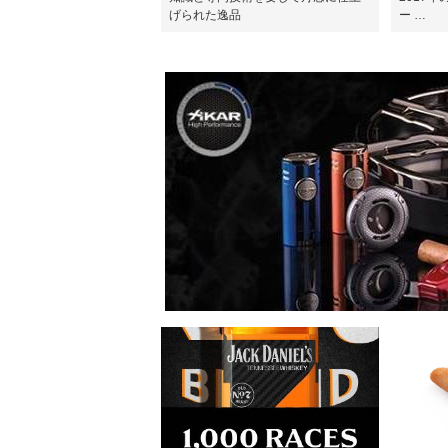
げられた逸品
ー …