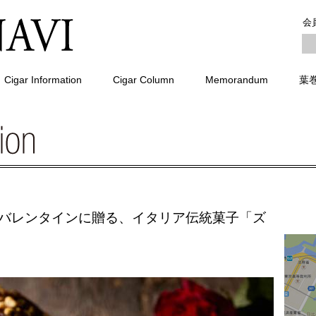
会
Cigar Information
Cigar Column
Memorandum
葉
｜バレンタインに贈る、イタリア伝統菓子「ズ