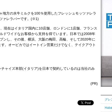
ャ地方の水牛ミルクを100％使用したフレッシュモッツァレラ
ァレラバーです。(※1)
し、現在はイタリア国内に10店舗、ロンドンに1店舗、フランス
ルドワイドなお客様から支持を得ています。日本では2008年
ープンし、その後、横浜、大阪の梅田、高輪、そして2020年に
ます。オービカではイートイン営業だけでなく、テイクアウト
ンチャイズ本部(イタリア)を日本で契約しているのは当社のみ
(PR)