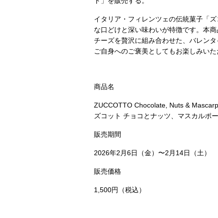
ド」を販売する。
イタリア・フィレンツェの伝統菓子「ズ
な口どけと深い味わいが特徴です。本商
チーズを贅沢に組み合わせた、バレンタ
ご自身へのご褒美としてもお楽しみいた
商品名
ZUCCOTTO Chocolate, Nuts & Mascarp
ズコット チョコとナッツ、マスカルポ
販売期間
2026年2月6日（金）〜2月14日（土）
販売価格
1,500円（税込）