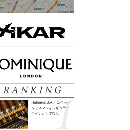
Habanos S.A.｜コイーバ
タリスマンをレギュラー
ラインとして復活