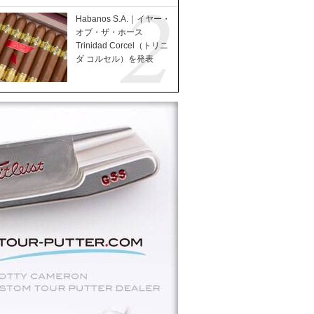
Habanos S.A.｜イヤー・
オブ・ザ・ホース
Trinidad Corcel（トリニ
ダ コルセル）を発表