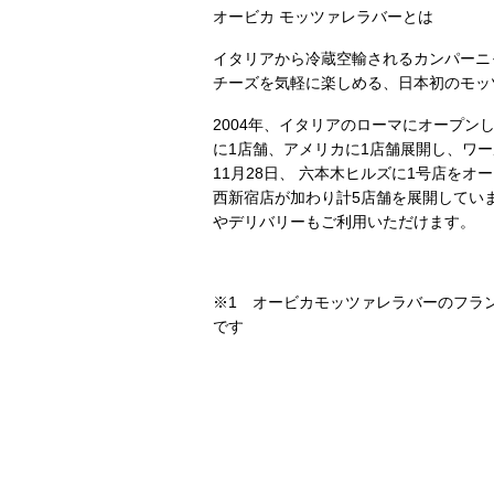
オービカ モッツァレラバーとは
イタリアから冷蔵空輸されるカンパーニ
チーズを気軽に楽しめる、日本初のモッツ
2004年、イタリアのローマにオープン
に1店舗、アメリカに1店舗展開し、ワー
11月28日、 六本木ヒルズに1号店をオ
西新宿店が加わり計5店舗を展開してい
やデリバリーもご利用いただけます。
※1 オービカモッツァレラバーのフラ
です