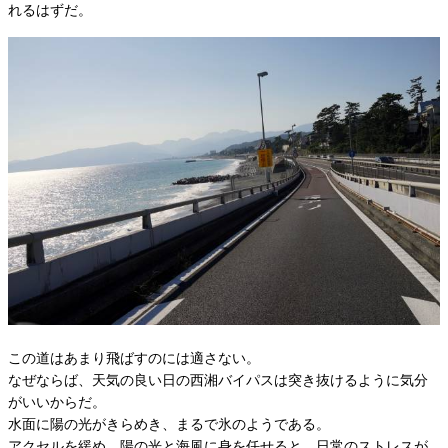
れるはずだ。
この道はあまり飛ばすのには適さない。
なぜならば、天気の良い日の西湘バイパスは突き抜けるように気分
がいいからだ。
水面に陽の光がきらめき、まるで氷のようである。
アクセルを緩め、陽の光と海風に身を任せると、日常のストレスが