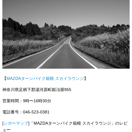
【
MAZDAターンパイク箱根 スカイラウンジ
】
神奈川県足柄下郡湯河原町鍛冶屋955
営業時間：9時〜16時30分
電話番号：046-523-0381
[
シガーマップ
]「
MAZDAターンパイク箱根 スカイラウンジ
」のレビ
ュー