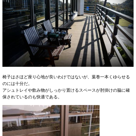
椅子はさほど座り心地が良いわけではないが、葉巻一本くゆらせる
のには十分だ。
アシュトレイや飲み物がしっかり置けるスペースが肘掛けの脇に確
保されているのも快適である。