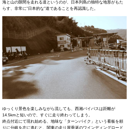
海と山の隙間を走れる道というのが、日本列島の独特な地形がもた
らす、非常に”日本的な”道であることを再認識した。
ゆっくり景色を楽しみながら流しても、西湘バイパスは距離が
14.5kmと短いので、すぐに走り終わってしまう。
終点付近にて現れ始める、地味な「ターンパイク」という看板を頼
りに分岐を左に進むと、関東の走り屋垂涎のワインディングロード