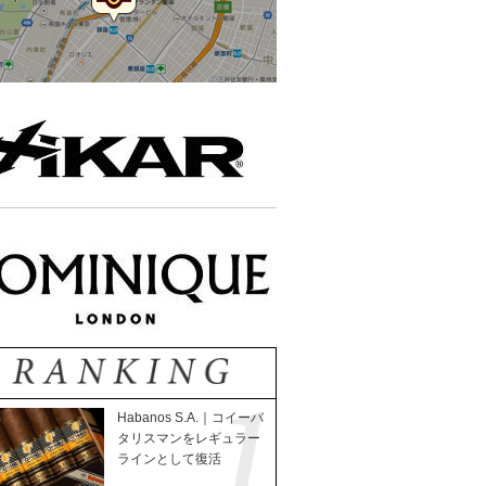
Habanos S.A.｜コイーバ
タリスマンをレギュラー
ラインとして復活