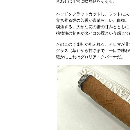
合わせは非常に喫煙欲をそそる。
ヘッドをフラットカットし、フットに火
立ち昇る煙の芳香が素晴らしい。白樺。
喫煙する。仄かな花の蜜の甘みとともに
植物性の甘さがタバコの煙という感じで
きのこのうま味があふれる。アロマが非
グラス（草）から甘さまで、一口で味わ
確かにこれはグロリア・クバーナだ。