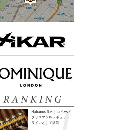
Habanos S.A.｜コイーバ
タリスマンをレギュラー
ラインとして復活