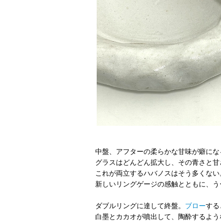
中盤、アフターの柔らかな甘味が癖にな
グラスはどんどん拡大し、その青さと甘
これが両立するハバノスはそう多くない
新しいリングゲージの感触とともに、う
ダブルリングに達して終盤。
ブロー
する
白墨とカカオが噴出して、陶酔するよう