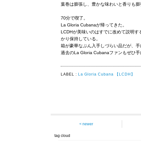
葉巻は膨張し、豊かな味わいと香りも膨
70分で喫了。
La Gloria Cubanaが帰ってきた。
LCDHが美味いのはすでに改めて説明
かり保持している。
箱が豪華なぶん入手しづらい品だが、手
過去のLa Gloria Cubanaファンも
LABEL :
La Gloria Cubana
【LCDH】
< newer
tag cloud