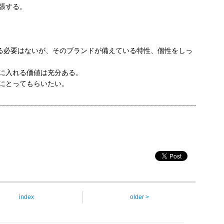
張する。
する必要はないが、そのブランドが備えている特性、個性をしっ
に入れる価値は充分ある。
ぜひ手にとってもらいたい。
index
older >