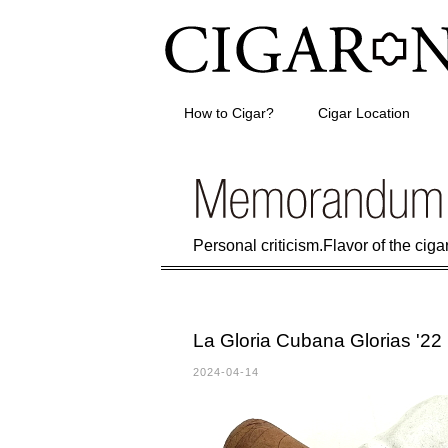
How to Cigar?
Cigar Location
Personal criticism.Flavor of the cigar 
La Gloria Cubana Glorias '22
2024-04-14