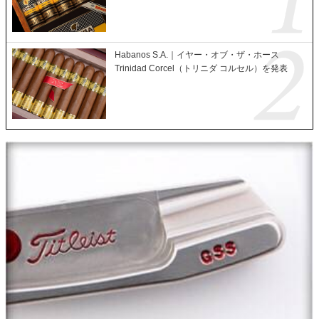
Habanos S.A.｜イヤー・オブ・ザ・ホース
Trinidad Corcel（トリニダ コルセル）を発表