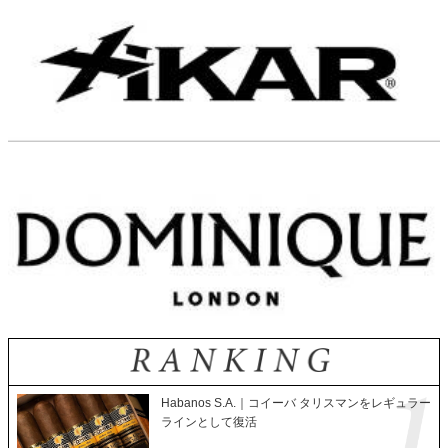
Habanos S.A.｜コイーバ タリスマンをレギュラー
ラインとして復活