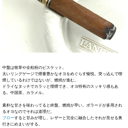
中盤は牧草や全粒粉のビスケット。
太いリングゲージで煙量豊かなオヨをめぐらす愉悦。突っ込んで喫
煙しているわけではないが、燃焼が進む。
ドライなタッチでカラッと喫煙でき、オヨ特有のスッキリ感もあ
る。中国茶。カラメル。
素朴な甘さを味わってると終盤。燃焼が早い。ボラードが多用され
るオヨなのでそれは道理だ。
ブロー
すると甘みが増し、レザーと完全に融合したそれが見せる奥
行きにめまいがする。