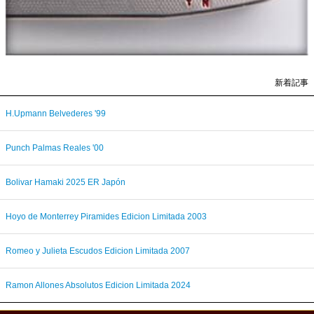
新着記事
H.Upmann Belvederes '99
Punch Palmas Reales '00
Bolivar Hamaki 2025 ER Japón
Hoyo de Monterrey Piramides Edicion Limitada 2003
Romeo y Julieta Escudos Edicion Limitada 2007
Ramon Allones Absolutos Edicion Limitada 2024