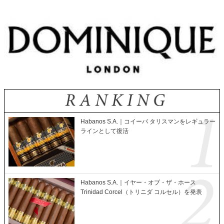
Habanos S.A.｜コイーバ タリスマンをレギュラー
ラインとして復活
Habanos S.A.｜イヤー・オブ・ザ・ホース
Trinidad Corcel（トリニダ コルセル）を発表