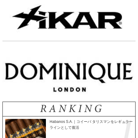
Habanos S.A.｜コイーバ タリスマンをレギュラー
ラインとして復活