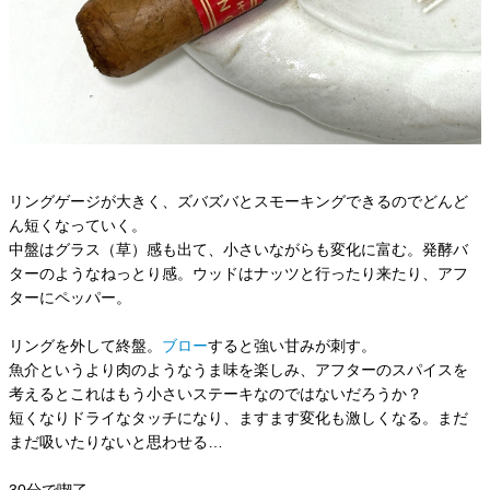
リングゲージが大きく、ズバズバとスモーキングできるのでどんど
ん短くなっていく。
中盤はグラス（草）感も出て、小さいながらも変化に富む。発酵バ
ターのようなねっとり感。ウッドはナッツと行ったり来たり、アフ
ターにペッパー。
リングを外して終盤。
ブロー
すると強い甘みが刺す。
魚介というより肉のようなうま味を楽しみ、アフターのスパイスを
考えるとこれはもう小さいステーキなのではないだろうか？
短くなりドライなタッチになり、ますます変化も激しくなる。まだ
まだ吸いたりないと思わせる…