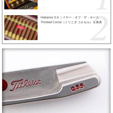
Habanos S.A.｜イヤー・オブ・ザ・ホース
Trinidad Corcel（トリニダ コルセル）を発表