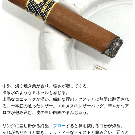
中盤、淡く焼き栗が香り、強さが増してくる。
温泉水のようなミネラルも感じる。
上品なコニャックが漂い、繊細な煙のテクスチャに無限に翻弄され
る。一本筋の通ったレザー。エルメスのレザーバッグ。華やかなア
ロマが包み込む。皮の白い白餡のまんじゅう。
リングに差し掛かる終盤、
ブロー
すると鼻を抜ける白粉が炸裂。
それがちりちりと続き、ナッティーなテイストと絡み合い、延々と