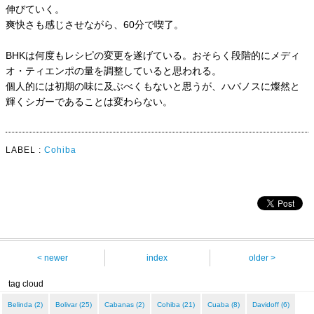
伸びていく。
爽快さも感じさせながら、60分で喫了。
BHKは何度もレシピの変更を遂げている。おそらく段階的にメディ
オ・ティエンポの量を調整していると思われる。
個人的には初期の味に及ぶべくもないと思うが、ハバノスに燦然と
輝くシガーであることは変わらない。
LABEL :
Cohiba
< newer
index
older >
tag cloud
Belinda (2)
Bolivar (25)
Cabanas (2)
Cohiba (21)
Cuaba (8)
Davidoff (6)