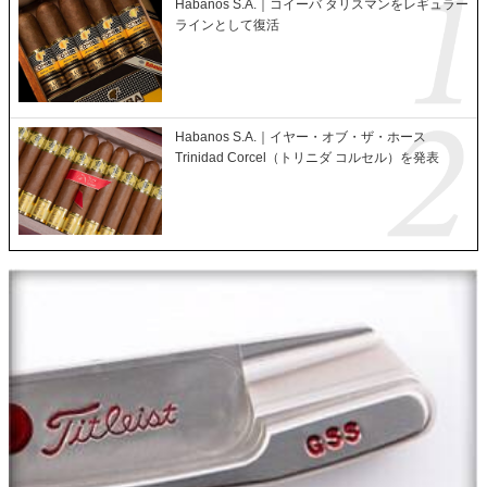
Habanos S.A.｜コイーバ タリスマンをレギュラー
ラインとして復活
Habanos S.A.｜イヤー・オブ・ザ・ホース
Trinidad Corcel（トリニダ コルセル）を発表