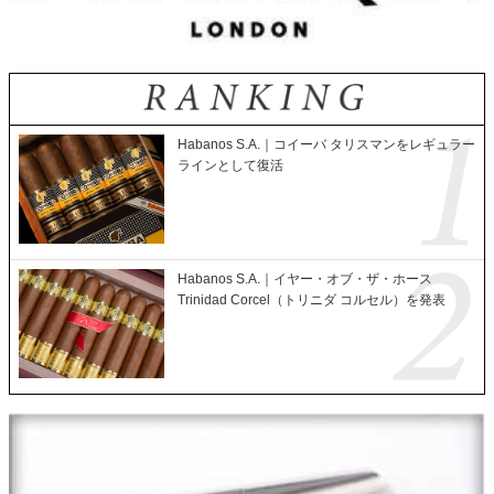
Habanos S.A.｜コイーバ タリスマンをレギュラー
ラインとして復活
Habanos S.A.｜イヤー・オブ・ザ・ホース
Trinidad Corcel（トリニダ コルセル）を発表