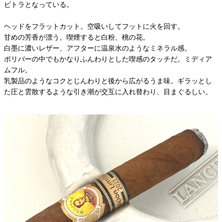
ビトラとなっている。
ヘッドをフラットカット。空吸いしてフットに火を回す。
甘めの芳香が漂う。喫煙すると白粉、桃の花。
白墨に濃いレザー、アフターに温泉水のようなミネラル感。
ボリバーの中でもかなりふんわりとした喫感のタッチだ。ミディア
ムフル。
乳製品のようなコクとじんわりと後から広がるうま味。ギラッとし
た圧と雲散するような引き潮が交互に入れ替わり、目まぐるしい。