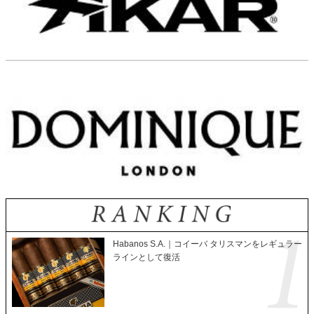
Habanos S.A.｜コイーバ タリスマンをレギュラー
ラインとして復活