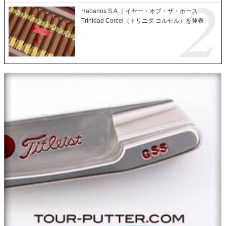
Habanos S.A.｜イヤー・オブ・ザ・ホース
Trinidad Corcel（トリニダ コルセル）を発表